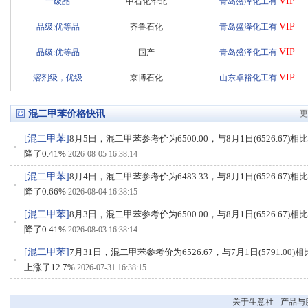
VIP
一级品
中石化华北
青岛盛泽化工有
VIP
品级:优等品
齐鲁石化
青岛盛泽化工有
VIP
品级:优等品
国产
青岛盛泽化工有
VIP
溶剂级，优级
京博石化
山东卓裕化工有
混二甲苯价格快讯
更
[
混二甲苯
]
8月5日，混二甲苯参考价为6500.00，与8月1日(6526.67)相
降了0.41%
2026-08-05 16:38:14
[
混二甲苯
]
8月4日，混二甲苯参考价为6483.33，与8月1日(6526.67)相
降了0.66%
2026-08-04 16:38:15
[
混二甲苯
]
8月3日，混二甲苯参考价为6500.00，与8月1日(6526.67)相
降了0.41%
2026-08-03 16:38:14
[
混二甲苯
]
7月31日，混二甲苯参考价为6526.67，与7月1日(5791.00)
上涨了12.7%
2026-07-31 16:38:15
[
混二甲苯
]
7月30日，混二甲苯参考价为6366.67，与7月1日(5791.00)
关于生意社
-
产品与
上涨了9.94%
2026-07-30 16:38:13