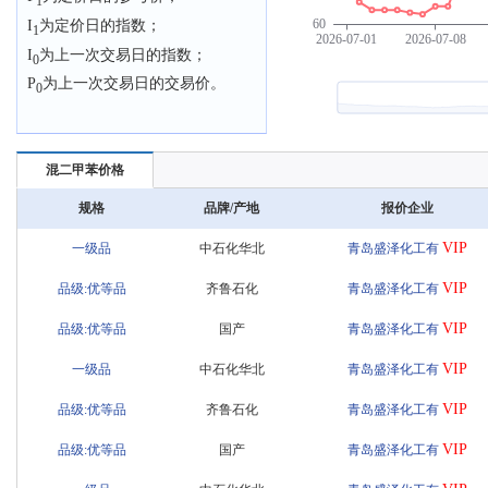
1
I
为定价日的指数；
1
I
为上一次交易日的指数；
0
P
为上一次交易日的交易价。
0
混二甲苯价格
规格
品牌/产地
报价企业
VIP
一级品
中石化华北
青岛盛泽化工有
VIP
品级:优等品
齐鲁石化
青岛盛泽化工有
VIP
品级:优等品
国产
青岛盛泽化工有
VIP
一级品
中石化华北
青岛盛泽化工有
VIP
品级:优等品
齐鲁石化
青岛盛泽化工有
VIP
品级:优等品
国产
青岛盛泽化工有